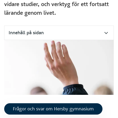
vidare studier, och verktyg för ett fortsatt
lärande genom livet.
Innehåll på sidan
Frågor och svar om Hersby gymnasium