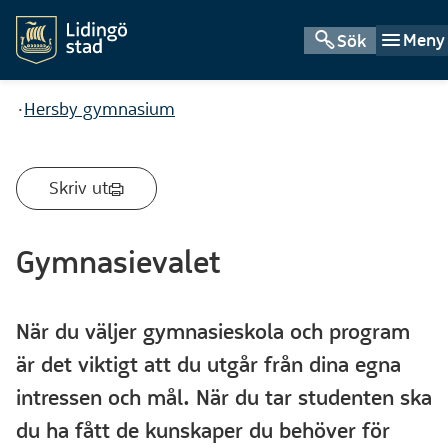
Meny
Sök
Du är här:
Hersby gymnasium
Skriv ut
Gymnasievalet
När du väljer gymnasieskola och program
är det viktigt att du utgår från dina egna
intressen och mål. När du tar studenten ska
du ha fått de kunskaper du behöver för