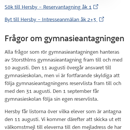
(Extern webbplat
Sök till Hersby – Reservantagning åk 1
(Extern webbp
Byt till Hersby – Intresseanmälan åk 2+3
Frågor om gymnasieantagningen
Alla frågor som rör gymnasieantagningen hanteras
av Storsthlms gymnasieantagning fram till och med
10 augusti. Den 11 augusti övergår ansvaret till
gymnasieskolan, men vi är fortfarande skyldiga att
följa gymnasieantagningens reservlista fram till och
med den 31 augusti. Den 1 september får
gymnasieskolan följa sin egen reservlista.
Hersby får listorna över vilka elever som är antagna
den 11 augusti. Vi kommer därefter att skicka ut ett
välkomstmejl till eleverna till den mejladress de har