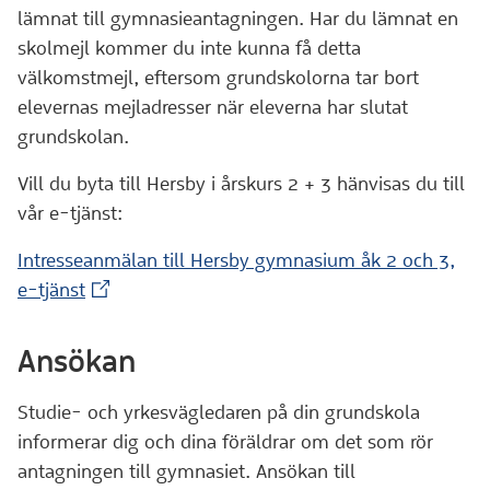
lämnat till gymnasieantagningen. Har du lämnat en
skolmejl kommer du inte kunna få detta
välkomstmejl, eftersom grundskolorna tar bort
elevernas mejladresser när eleverna har slutat
grundskolan.
Vill du byta till Hersby i årskurs 2 + 3 hänvisas du till
vår e-tjänst:
Intresseanmälan till Hersby gymnasium åk 2 och 3,
(Extern webbplats)
e-tjänst
Ansökan
Studie- och yrkesvägledaren på din grundskola
informerar dig och dina föräldrar om det som rör
antagningen till gymnasiet. Ansökan till