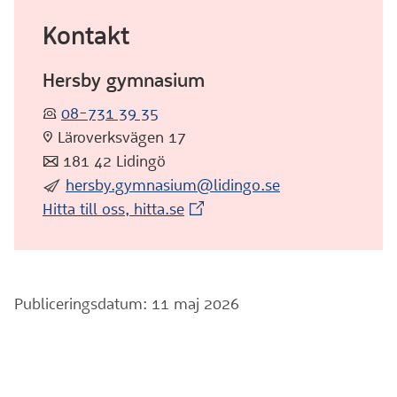
Kontakt
Hersby gymnasium
:telefon:
08-731 39 35
:pin: Läroverksvägen 17
:post: 181 42 Lidingö
:skicka:
hersby.gymnasium@lidingo.se
(Extern webbplats)
Hitta till oss, hitta.se
Publiceringsdatum: 11 maj 2026