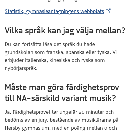
(Extern web
Statistik, gymnasieantagningens webbplats
Vilka språk kan jag välja mellan?
Du kan fortsätta läsa det språk du hade i
grundskolan som franska, spanska eller tyska. Vi
erbjuder italienska, kinesiska och ryska som
nybörjarspråk.
Måste man göra färdighetsprov
till NA-särskild variant musik?
Ja. Färdighetsprovet tar ungefär 20 minuter och
bedöms av en jury, bestående av musiklärarna på
Hersby gymnasium, med en poäng mellan 0 och