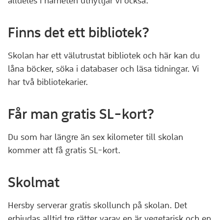
alldeles i närheten utnyttjar vi också.
Finns det ett bibliotek?
Skolan har ett välutrustat bibliotek och här kan du
låna böcker, söka i databaser och läsa tidningar. Vi
har två bibliotekarier.
Får man gratis SL-kort?
Du som har längre än sex kilometer till skolan
kommer att få gratis SL-kort.
Skolmat
Hersby serverar gratis skollunch på skolan. Det
erbjudas alltid tre rätter varav en är vegetarisk och en