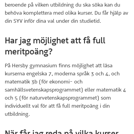
beroende på vilken utbildning du ska söka kan du
behöva komplettera med olika kurser. Du får hjälp av
din SYV inför dina val under din studietid.
Har jag möjlighet att få full
meritpoäng?
På Hersby gymnasium finns möjlighet att läsa
kurserna engelska 7, moderna språk 3 och 4, och
matematik 3b (för ekonomi- och
samhällsvetenskapsprogrammet) eller matematik 4
och 5 (för naturvetenskapsprogrammet) som
individuellt val för att få full meritpoäng i din
utbildning.
När får jag reda på vilka kurser