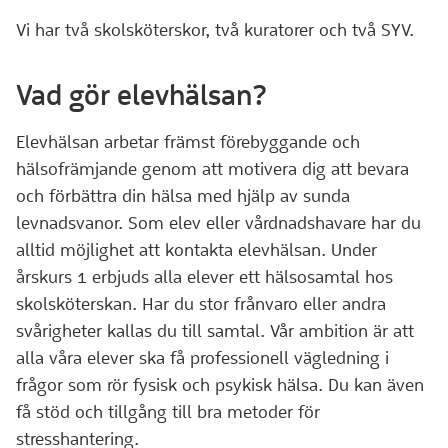
Vi har två skolsköterskor, två kuratorer och två SYV.
Vad gör elevhälsan?
Elevhälsan arbetar främst förebyggande och
hälsofrämjande genom att motivera dig att bevara
och förbättra din hälsa med hjälp av sunda
levnadsvanor. Som elev eller vårdnadshavare har du
alltid möjlighet att kontakta elevhälsan. Under
årskurs 1 erbjuds alla elever ett hälsosamtal hos
skolsköterskan. Har du stor frånvaro eller andra
svårigheter kallas du till samtal. Vår ambition är att
alla våra elever ska få professionell vägledning i
frågor som rör fysisk och psykisk hälsa. Du kan även
få stöd och tillgång till bra metoder för
stresshantering.