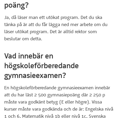
poäng?
Ja, då läser man ett utökat program. Det du ska
tänka på är att du får lägga ned mer arbete om du
läser utökat program. Det är alltid rektor som
beslutar om detta.
Vad innebär en
högskoleförberedande
gymnasieexamen?
En högskoleförberedande gymnasieexamen innebär
att du har läst 2 500 gymnasiepoäng där 2 250 p
måste vara godkänt betyg (E eller högre). Vissa
kurser måste vara godkända och de är: Engelska nivå
1 och 6, Matematik nivå 1b eller nivå 1c, Svenska