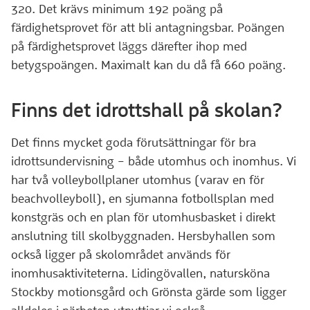
320. Det krävs minimum 192 poäng på
färdighetsprovet för att bli antagningsbar. Poängen
på färdighetsprovet läggs därefter ihop med
betygspoängen. Maximalt kan du då få 660 poäng.
Finns det idrottshall på skolan?
Det finns mycket goda förutsättningar för bra
idrottsundervisning – både utomhus och inomhus. Vi
har två volleybollplaner utomhus (varav en för
beachvolleyboll), en sjumanna fotbollsplan med
konstgräs och en plan för utomhusbasket i direkt
anslutning till skolbyggnaden. Hersbyhallen som
också ligger på skolområdet används för
inomhusaktiviteterna. Lidingövallen, natursköna
Stockby motionsgård och Grönsta gärde som ligger