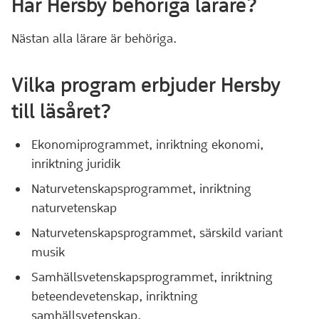
Har Hersby behöriga lärare?
Nästan alla lärare är behöriga.
Vilka program erbjuder Hersby
till läsåret?
Ekonomiprogrammet, inriktning ekonomi,
inriktning juridik
Naturvetenskapsprogrammet, inriktning
naturvetenskap
Naturvetenskapsprogrammet, särskild variant
musik
Samhällsvetenskapsprogrammet, inriktning
beteendevetenskap, inriktning
samhällsvetenskap.