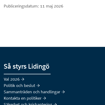
Publiceringsdatum: 11 maj 2026
Så styrs Lidingö
Val 2026 :höger:
Politik och beslut :höger:
Sammanträden och handlingar :höger:
(Extern webbplats)
Kontakta en politiker :höger:
Säkerhet och krishantering :höger: