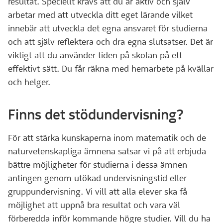
resultat. Speciellt krävs att du är aktiv och själv
arbetar med att utveckla ditt eget lärande vilket
innebär att utveckla det egna ansvaret för studierna
och att själv reflektera och dra egna slutsatser. Det är
viktigt att du använder tiden på skolan på ett
effektivt sätt. Du får räkna med hemarbete på kvällar
och helger.
Finns det stödundervisning?
För att stärka kunskaperna inom matematik och de
naturvetenskapliga ämnena satsar vi på att erbjuda
bättre möjligheter för studierna i dessa ämnen
antingen genom utökad undervisningstid eller
gruppundervisning. Vi vill att alla elever ska få
möjlighet att uppnå bra resultat och vara väl
förberedda inför kommande högre studier. Vill du ha