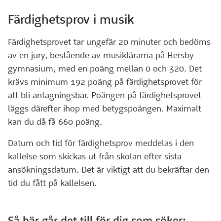
Färdighetsprov i musik
Färdighetsprovet tar ungefär 20 minuter och bedöms
av en jury, bestående av musiklärarna på Hersby
gymnasium, med en poäng mellan 0 och 320. Det
krävs minimum 192 poäng på färdighetsprovet för
att bli antagningsbar. Poängen på färdighetsprovet
läggs därefter ihop med betygspoängen. Maximalt
kan du då få 660 poäng.
Datum och tid för färdighetsprov meddelas i den
kallelse som skickas ut från skolan efter sista
ansökningsdatum. Det är viktigt att du bekräftar den
tid du fått på kallelsen.
Så här går det till för dig som söker: