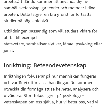
arbetssätt där du kommer att använda dig av
samhällsvetenskapliga teorier och metoder i dina
arbeten. Detta lägger en bra grund för fortsatta
studier på högskolenivå.
Utbildningen passar dig som vill studera vidare för
att bli till exempel
statsvetare, samhällsanalytiker, lärare, psykolog eller
jurist.
Inriktning: Beteendevetenskap
Inriktningen fokuserar på hur människan fungerar
och varför vi utför vissa handlingar. Du kommer
utveckla din förmåga att se helheter, analysera och
utvärdera. Stort fokus ligger på psykologi –
vetenskapen om oss själva, hur vi beter oss, vad vi