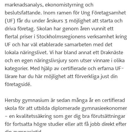
marknadsanalys, ekonomistyrning och
beslutsfattande. Inom ramen för Ung Företagsamhet
(UF) får du under årskurs 3 möjlighet att starta och
driva företag. Skolan har genom åren vunnit ett
flertal priser i Stockholmsregionens verksamhet kring
UF och har väl etablerade samarbeten med det
lokala näringslivet. Vi har bland annat ett Draknäste
och en egen näringslivsjury som utser vinnare i olika
kategorier. Med hjälp av certifierade och erfarna UF-
lärare har du här möjlighet att förverkliga just din
företagsidé.
Hersby gymnasium är sedan många år en certifierad
skola för att utbilda diplomerade gymnasieekonomer
– en kvalitetssäkring som ger dig bra förutsättningar
för fortsatta högre studier eller att få jobb direkt efter