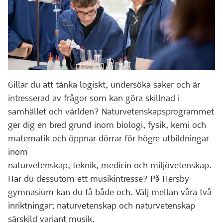
Gillar du att tänka logiskt, undersöka saker och är
intresserad av frågor som kan göra skillnad i
samhället och världen? Naturvetenskapsprogrammet
ger dig en bred grund inom biologi, fysik, kemi och
matematik och öppnar dörrar för högre utbildningar
inom
naturvetenskap, teknik, medicin och miljövetenskap.
Har du dessutom ett musikintresse? På Hersby
gymnasium kan du få både och. Välj mellan våra två
inriktningar; naturvetenskap och naturvetenskap
särskild variant musik.