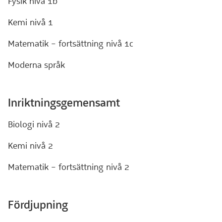
Fysik nivå 1b
Kemi nivå 1
Matematik – fortsättning nivå 1c
Moderna språk
Inriktningsgemensamt
Biologi nivå 2
Kemi nivå 2
Matematik – fortsättning nivå 2
Fördj
u
pning