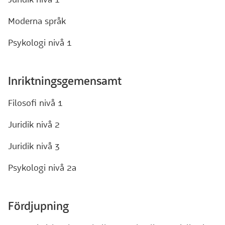
Moderna språk
Psykologi nivå 1
Inriktningsgemensamt
Filosofi nivå 1
Juridik nivå 2
Juridik nivå 3
Psykologi nivå 2a
Fördjupning