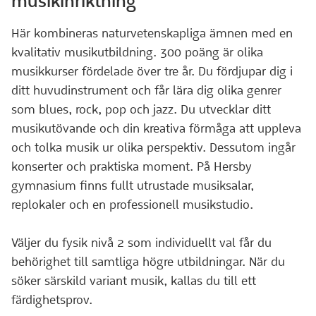
musikinriktning
Här kombineras naturvetenskapliga ämnen med en
kvalitativ musikutbildning. 300 poäng är olika
musikkurser fördelade över tre år. Du fördjupar dig i
ditt huvudinstrument och får lära dig olika genrer
som blues, rock, pop och jazz. Du utvecklar ditt
musikutövande och din kreativa förmåga att uppleva
och tolka musik ur olika perspektiv. Dessutom ingår
konserter och praktiska moment. På Hersby
gymnasium finns fullt utrustade musiksalar,
replokaler och en professionell musikstudio.
Väljer du fysik nivå 2 som individuellt val får du
behörighet till samtliga högre utbildningar. När du
söker särskild variant musik, kallas du till ett
färdighetsprov.