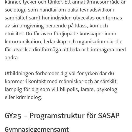
känner, tycker och tänker. Ett annat ämnesområde är
sociologi, som handlar om olika levnadsvillkor i
samhället samt hur individen utvecklas och formas
av sin omgivning beroende på klass, kön och
etnicitet. Du får även fördjupade kunskaper inom
kommunikation, ledarskap och organisation där du
får utveckla din förmåga att leda och interagera med
andra.
Utbildningen förbereder dig väl för yrken där du
kommer i kontakt med människor och är särskilt
lämplig för dig som vill bli polis, lärare, psykolog
eller kriminolog.
GY25 – Programstruktur för SASAP
Gymnasiegemensamt