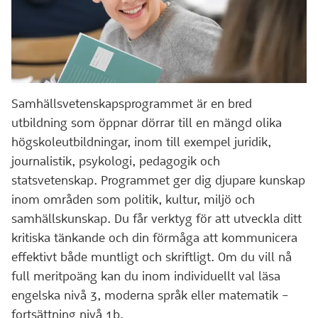
Samhällsvetenskapsprogrammet är en bred
utbildning som öppnar dörrar till en mängd olika
högskoleutbildningar, inom till exempel juridik,
journalistik, psykologi, pedagogik och
statsvetenskap. Programmet ger dig djupare kunskap
inom områden som politik, kultur, miljö och
samhällskunskap. Du får verktyg för att utveckla ditt
kritiska tänkande och din förmåga att kommunicera
effektivt både muntligt och skriftligt. Om du vill nå
full meritpoäng kan du inom individuellt val läsa
engelska nivå 3, moderna språk eller matematik –
fortsättning nivå 1b.