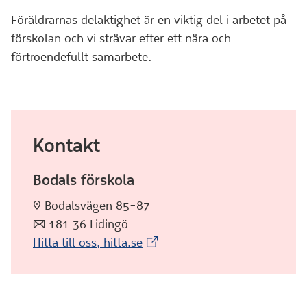
Föräldrarnas delaktighet är en viktig del i arbetet på
förskolan och vi strävar efter ett nära och
förtroendefullt samarbete.
Kontakt
Bodals förskola
:pin: Bodalsvägen 85-87
:post: 181 36 Lidingö
(Extern webbplats)
Hitta till oss, hitta.se