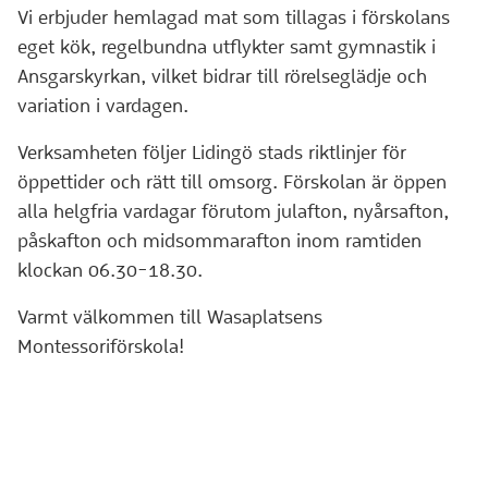
Vi erbjuder hemlagad mat som tillagas i förskolans
eget kök, regelbundna utflykter samt gymnastik i
Ansgarskyrkan, vilket bidrar till rörelseglädje och
variation i vardagen.
Verksamheten följer Lidingö stads riktlinjer för
öppettider och rätt till omsorg. Förskolan är öppen
alla helgfria vardagar förutom julafton, nyårsafton,
påskafton och midsommarafton inom ramtiden
klockan 06.30-18.30.
Varmt välkommen till Wasaplatsens
Montessoriförskola!