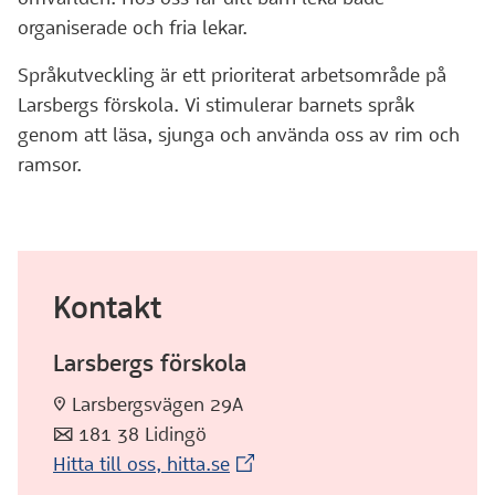
organiserade och fria lekar.
Språkutveckling är ett prioriterat arbetsområde på
Larsbergs förskola. Vi stimulerar barnets språk
genom att läsa, sjunga och använda oss av rim och
ramsor.
Kontakt
Larsbergs förskola
:pin: Larsbergsvägen 29A
:post: 181 38 Lidingö
(Extern webbplats)
Hitta till oss, hitta.se