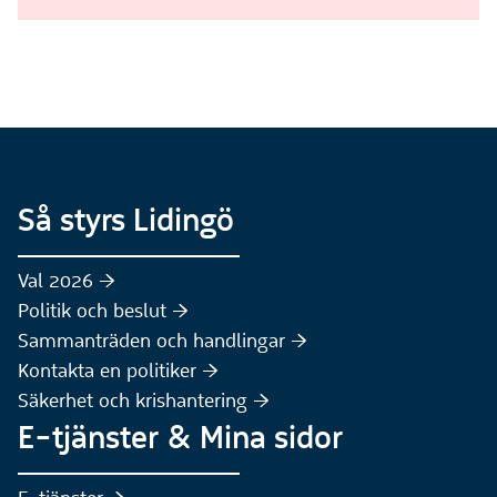
Så styrs Lidingö
Val 2026 :höger:
Politik och beslut :höger:
Sammanträden och handlingar :höger:
(Extern webbplats)
Kontakta en politiker :höger:
Säkerhet och krishantering :höger:
E-tjänster & Mina sidor