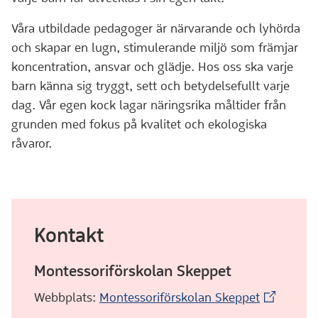
Våra utbildade pedagoger är närvarande och lyhörda
och skapar en lugn, stimulerande miljö som främjar
koncentration, ansvar och glädje. Hos oss ska varje
barn känna sig tryggt, sett och betydelsefullt varje
dag. Vår egen kock lagar näringsrika måltider från
grunden med fokus på kvalitet och ekologiska
råvaror.
Kontakt
Montessoriförskolan Skeppet
(Extern we
Webbplats:
Montessoriförskolan Skeppet