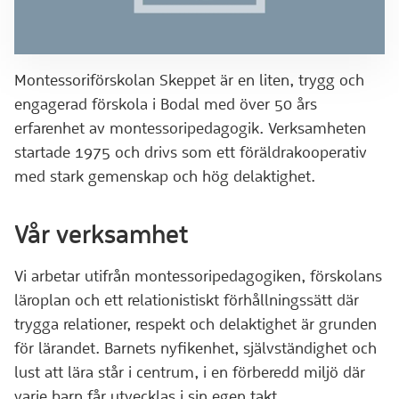
Montessoriförskolan Skeppet är en liten, trygg och
engagerad förskola i Bodal med över 50 års
erfarenhet av montessoripedagogik. Verksamheten
startade 1975 och drivs som ett föräldrakooperativ
med stark gemenskap och hög delaktighet.
Vår verksamhet
Vi arbetar utifrån montessoripedagogiken, förskolans
läroplan och ett relationistiskt förhållningssätt där
trygga relationer, respekt och delaktighet är grunden
för lärandet. Barnets nyfikenhet, självständighet och
lust att lära står i centrum, i en förberedd miljö där
varje barn får utvecklas i sin egen takt.