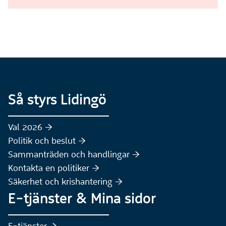
Så styrs Lidingö
Val 2026 :höger:
Politik och beslut :höger:
Sammanträden och handlingar :höger:
(Extern webbplats)
Kontakta en politiker :höger:
Säkerhet och krishantering :höger:
E-tjänster & Mina sidor
(Extern webbplats)