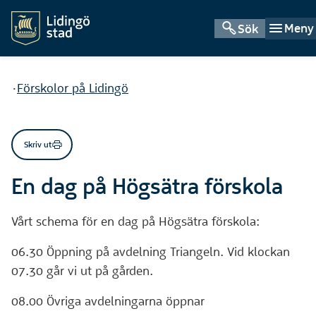
Meny
Sök
Du är här:
Förskolor på Lidingö
Skriv ut
En dag på Högsätra förskola
Vårt schema för en dag på Högsätra förskola:
06.30 Öppning på avdelning Triangeln. Vid klockan
07.30 går vi ut på gården.
08.00 Övriga avdelningarna öppnar