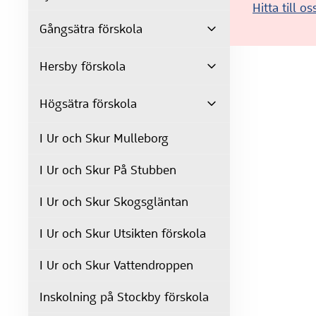
Hitta till os
Gångsätra förskola
Hersby förskola
Högsätra förskola
I Ur och Skur Mulleborg
I Ur och Skur På Stubben
I Ur och Skur Skogsgläntan
I Ur och Skur Utsikten förskola
I Ur och Skur Vattendroppen
Inskolning på Stockby förskola