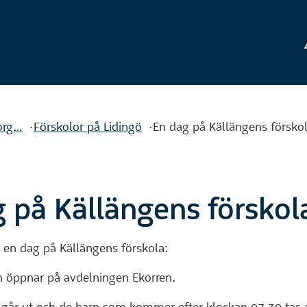
org…
Förskolor på Lidingö
En dag på Källängens försko
 på Källängens förskol
 en dag på Källängens förskola:
n öppnar på avdelningen Ekorren.