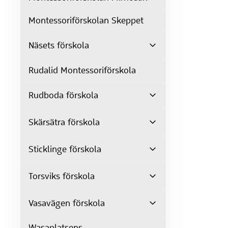
Montessoriförskolan Skeppet
Näsets förskola
Rudalid Montessoriförskola
Rudboda förskola
Skärsätra förskola
Sticklinge förskola
Torsviks förskola
Vasavägen förskola
Wasaplatsens