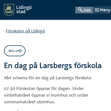
Meny
Sök
Du är här:
Förskolor på Lidingö
Skriv ut
En dag på Larsbergs förskola
Vårt schema för en dag på Larsbergs förskola:
07.30 Förskolan öppnar för dagen. Under
vinterhalvåret öppnar vi inomhus och under
sommarhalvåret utomhus.