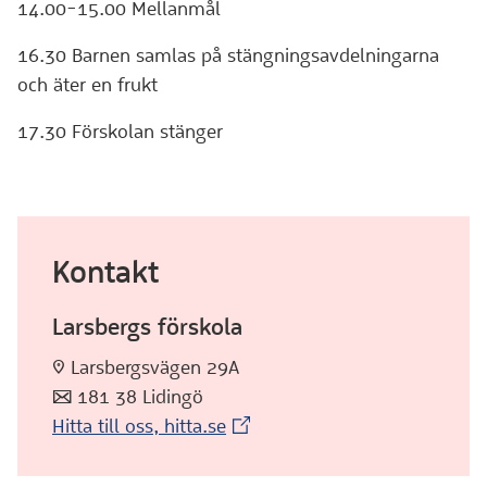
14.00-15.00 Mellanmål
16.30 Barnen samlas på stängningsavdelningarna
och äter en frukt
17.30 Förskolan stänger
Kontakt
Larsbergs förskola
:pin: Larsbergsvägen 29A
:post: 181 38 Lidingö
(Extern webbplats)
Hitta till oss, hitta.se