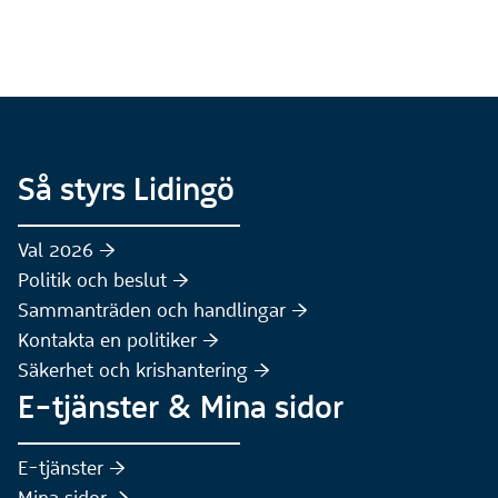
Så styrs Lidingö
Val 2026 :höger:
Politik och beslut :höger:
Sammanträden och handlingar :höger:
(Extern webbplats)
Kontakta en politiker :höger:
Säkerhet och krishantering :höger:
E-tjänster & Mina sidor
(Extern webbplats)
E-tjänster :höger:
(Extern webbplats)